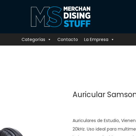
Categorías
Contacto
La Empresa
Auricular Samso
Auriculares de Estudio, Viene
20kHz. Uso ideal para multim