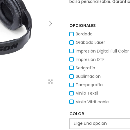
bolsa personalizable. Garantí
OPCIONALES
Bordado
Grabado Láser
Impresión Digital Full Color
Impresión DTF
Serigrafía
Sublimación
Tampografía
Vinilo Textil
Vinilo Vitrificable
COLOR