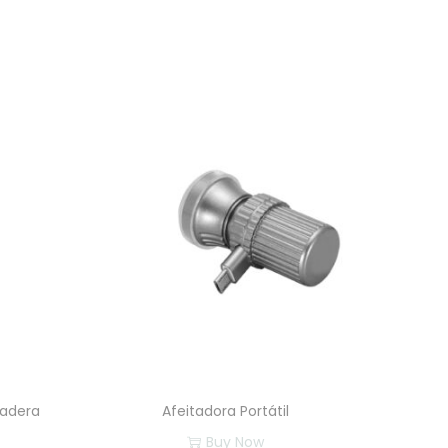
Madera
Afeitadora Portátil
Buy Now