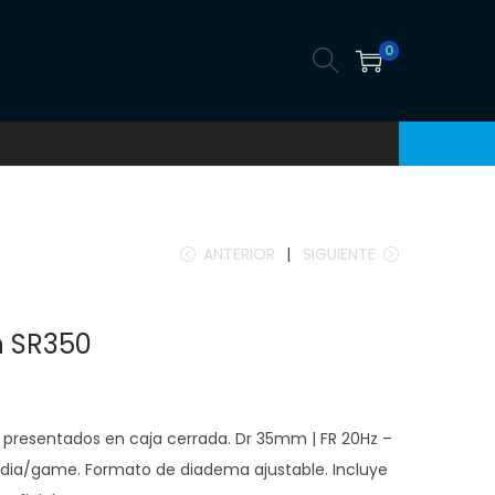
0
ANTERIOR
SIGUIENTE
n SR350
n presentados en caja cerrada. Dr 35mm | FR 20Hz –
edia/game. Formato de diadema ajustable. Incluye