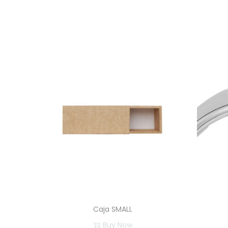
Caja SMALL
Buy Now