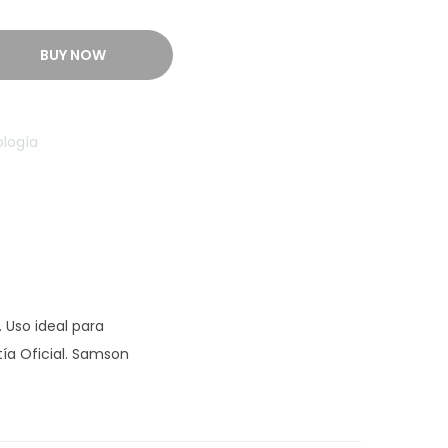
BUY NOW
logía
 Uso ideal para
ía Oficial. Samson