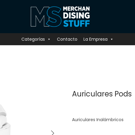
Categorías
Contacto
La Empresa
Auriculares Pods
Auriculares Inalámbricos