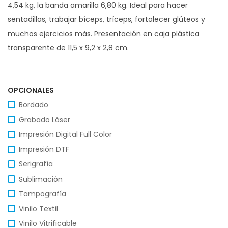
4,54 kg, la banda amarilla 6,80 kg. Ideal para hacer
sentadillas, trabajar bíceps, tríceps, fortalecer glúteos y
muchos ejercicios más. Presentación en caja plástica
transparente de 11,5 x 9,2 x 2,8 cm.
OPCIONALES
Bordado
Grabado Láser
Impresión Digital Full Color
Impresión DTF
Serigrafía
Sublimación
Tampografía
Vinilo Textil
Vinilo Vitrificable