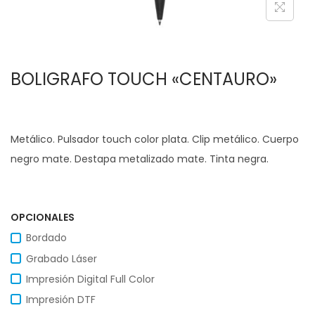
c
d
i
o
ó
BOLIGRAFO TOUCH «CENTAURO»
n
Metálico. Pulsador touch color plata. Clip metálico. Cuerpo
negro mate. Destapa metalizado mate. Tinta negra.
OPCIONALES
Bordado
Grabado Láser
Impresión Digital Full Color
Impresión DTF