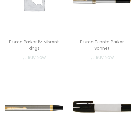
Pluma Parker IM Vibrant
Pluma Fuente Parker
Rings
Sonnet
Buy Now
Buy Now