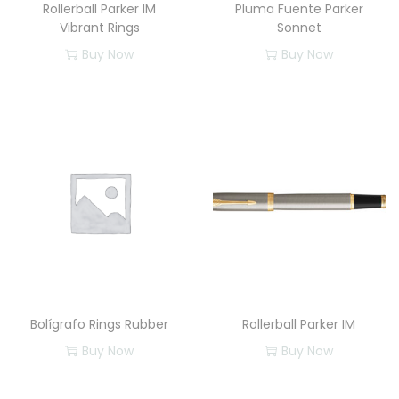
Rollerball Parker IM
Pluma Fuente Parker
Vibrant Rings
Sonnet
Buy Now
Buy Now
Bolígrafo Rings Rubber
Rollerball Parker IM
Buy Now
Buy Now