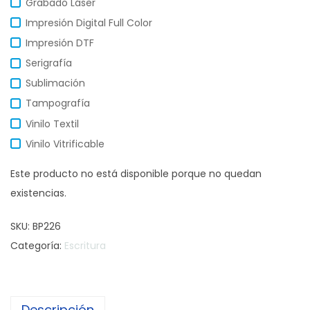
Grabado Láser
Impresión Digital Full Color
Impresión DTF
Serigrafía
Sublimación
Tampografía
Vinilo Textil
Vinilo Vitrificable
Este producto no está disponible porque no quedan
existencias.
SKU:
BP226
Categoría:
Escritura
Descripción