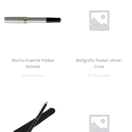
Pluma Fuente Parker
Bolígrafo Parker Urban
Sonnet
Core
Buy Now
Buy Now