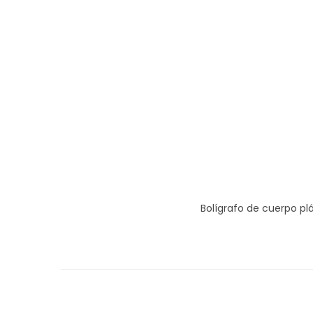
Bolígrafo de cuerpo plá