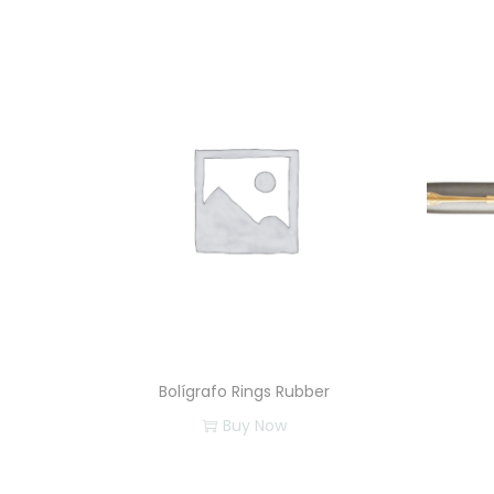
Bolígrafo Rings Rubber
Buy Now