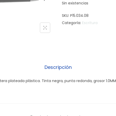
Sin existencias
SKU:
P15.034.08
Categoría:
Escritura
Descripción
ntera plateada plástica. Tinta negra, punta redonda, grosor 1.0M