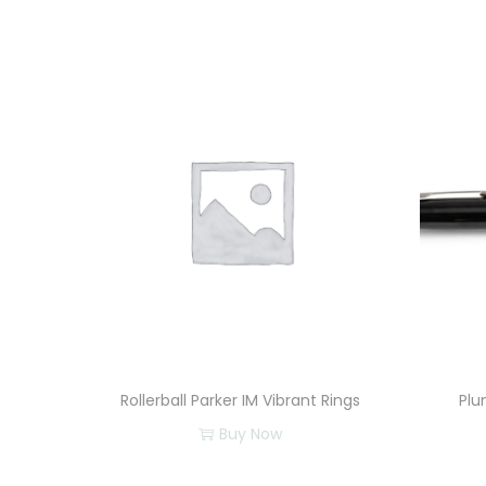
Rollerball Parker IM Vibrant Rings
Plu
Buy Now