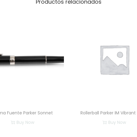
Productos relacionados
ma Fuente Parker Sonnet
Rollerball Parker IM Vibrant
Buy Now
Buy Now