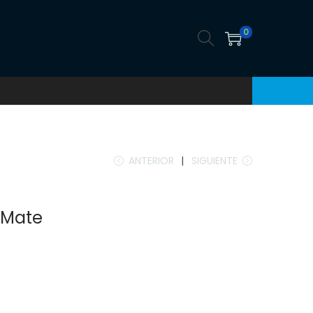
0
ANTERIOR
SIGUIENTE
 Mate