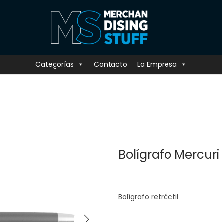
Categorías
Contacto
La Empresa
Bolígrafo Mercuri
Bolígrafo retráctil