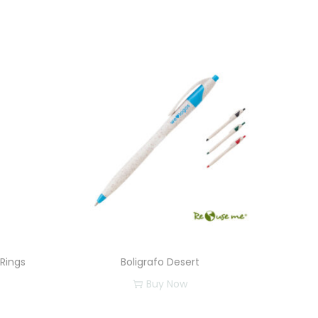
 Rings
Boligrafo Desert
Buy Now
E