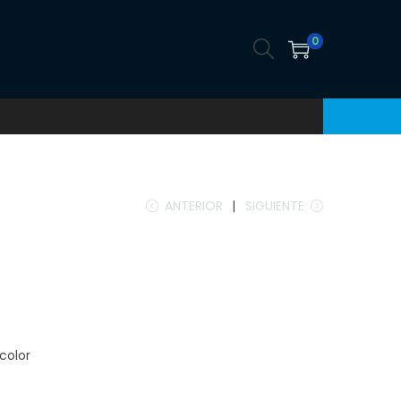
0
ANTERIOR
SIGUIENTE
 color