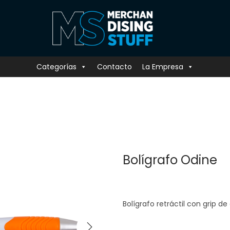
Categorías
Contacto
La Empresa
Bolígrafo Odine
Bolígrafo retráctil con grip de