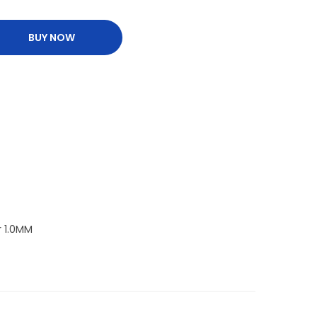
BUY NOW
r 1.0MM