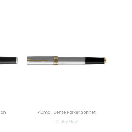
ban
Pluma Fuente Parker Sonnet
Buy Now