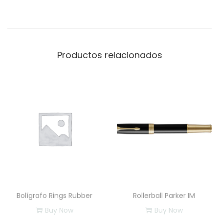
Productos relacionados
Bolígrafo Rings Rubber
Rollerball Parker IM
Buy Now
Buy Now