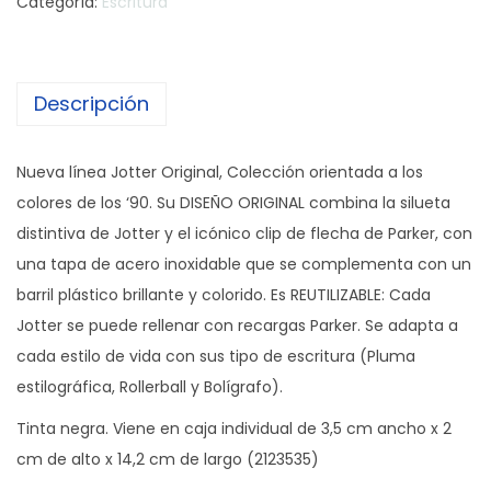
Categoría:
Escritura
Descripción
Nueva línea Jotter Original, Colección orientada a los
colores de los ‘90. Su DISEÑO ORIGINAL combina la silueta
distintiva de Jotter y el icónico clip de flecha de Parker, con
una tapa de acero inoxidable que se complementa con un
barril plástico brillante y colorido. Es REUTILIZABLE: Cada
Jotter se puede rellenar con recargas Parker. Se adapta a
cada estilo de vida con sus tipo de escritura (Pluma
estilográfica, Rollerball y Bolígrafo).
Tinta negra. Viene en caja individual de 3,5 cm ancho x 2
cm de alto x 14,2 cm de largo (2123535)