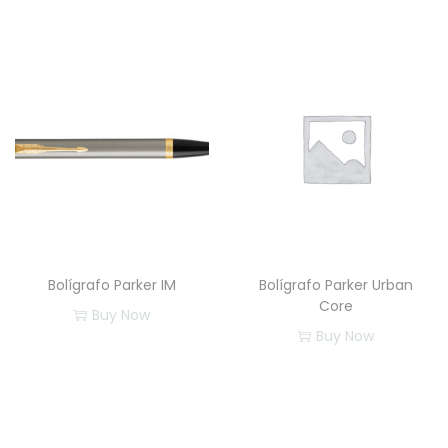
Bolígrafo Parker IM
Bolígrafo Parker Urban
Core
Buy Now
Buy Now