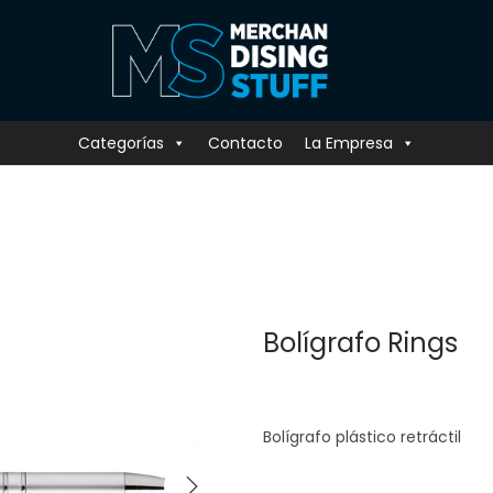
Categorías
Contacto
La Empresa
Bolígrafo Rings
Bolígrafo plástico retráctil