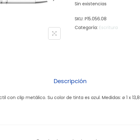
Sin existencias
SKU:
P15.056.08
Categoría:
Escritura
Descripción
ctil con clip metálico. Su color de tinta es azul. Medidas: ø 1 x 13