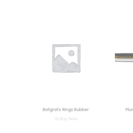
Bolígrafo Rings Rubber
Plu
Buy Now