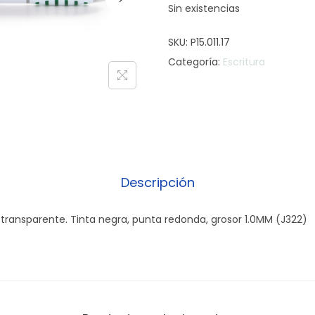
Sin existencias
SKU:
P15.011.17
Categoría:
Escritura
Descripción
r transparente. Tinta negra, punta redonda, grosor 1.0MM (J322)