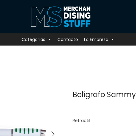
Categorías
Contacto
La Empresa
Bolígrafo Sammy
Retráctil