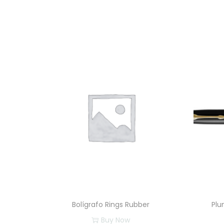
Bolígrafo Rings Rubber
Plu
Buy Now