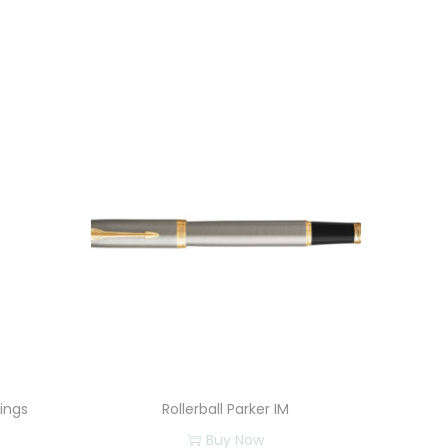
ings
Rollerball Parker IM
Buy Now