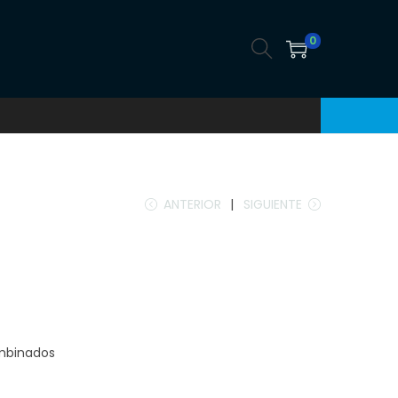
0
ANTERIOR
SIGUIENTE
ombinados