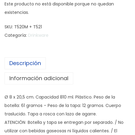
Este producto no está disponible porque no quedan
existencias.
SKU:
T520M + T521
Categoría:
Drinkware
Descripción
Información adicional
Ø 8 x 20,5 cm. Capacidad 810 ml. Plástico. Peso de la
botella: 61 gramos – Peso de la tapa: 12 gramos. Cuerpo
traslucido. Tapa a rosca con lazo de agarre.
ATENCIÓN Botella y tapa se entregan por separado. / No
utilizar con bebidas gaseosas ni líquidos calientes. / El