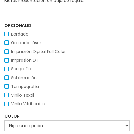
Metal. Presentación en caja de regalo.
OPCIONALES
Bordado
Grabado Láser
Impresión Digital Full Color
Impresión DTF
Serigrafía
Sublimación
Tampografía
Vinilo Textil
Vinilo Vitrificable
COLOR