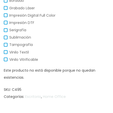
Bordado
Grabado Láser
Impresión Digital Full Color
Impresión DTF
Serigrafía
Sublimación
Tampografía
Vinilo Textil
Vinilo Vitrificable
Este producto no está disponible porque no quedan
existencias.
SKU:
C495
Categorías:
Escritorio
,
Home Office