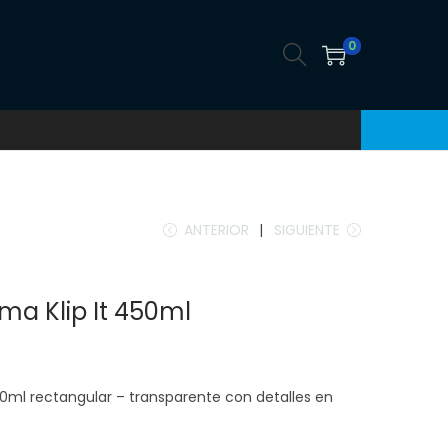
0
ANTERIOR
SIGUIENTE
ma Klip It 450ml
50ml rectangular – transparente con detalles en