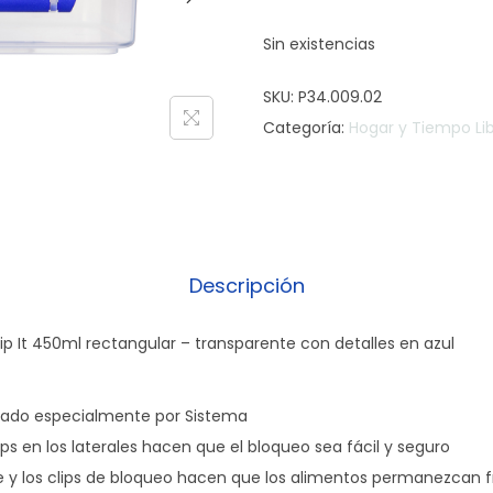
Sin existencias
SKU:
P34.009.02
Categoría:
Hogar y Tiempo Li
Descripción
p It 450ml rectangular – transparente con detalles en azul
lado especialmente por Sistema
lips en los laterales hacen que el bloqueo sea fácil y seguro
xible y los clips de bloqueo hacen que los alimentos permanezcan