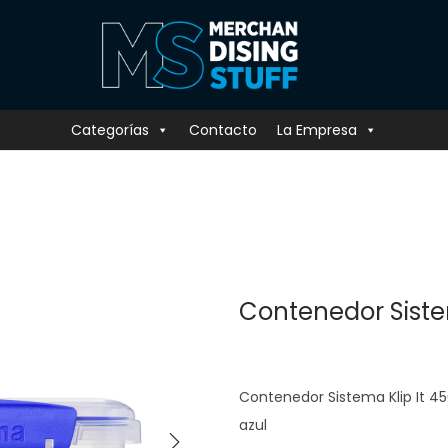
Categorías
Contacto
La Empresa
Contenedor Siste
Contenedor Sistema Klip It 4
azul