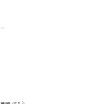
bre
 frescos por más