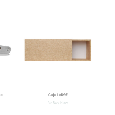
os
Caja LARGE
Buy Now
E