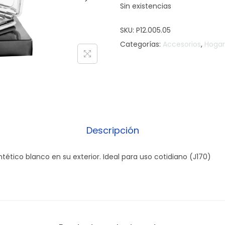
Sin existencias
SKU:
P12.005.05
Categorías:
Accesorios
,
Hogar
Descripción
tético blanco en su exterior. Ideal para uso cotidiano (J170)