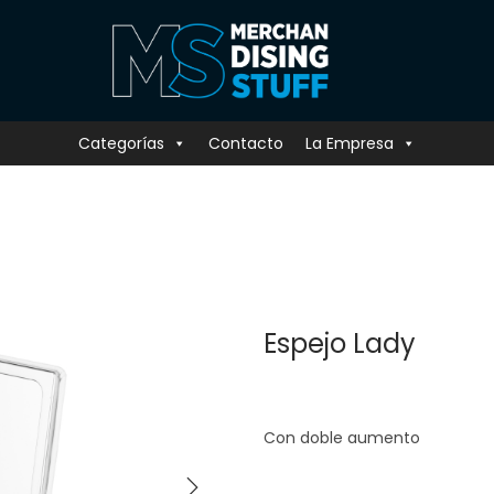
Categorías
Contacto
La Empresa
Espejo Lady
Con doble aumento