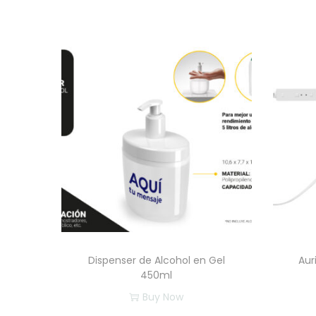
Dispenser de Alcohol en Gel
Aur
450ml
Buy Now