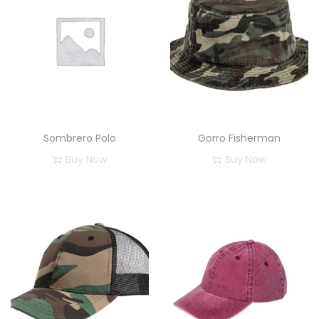
Sombrero Polo
Gorro Fisherman
Buy Now
Buy Now