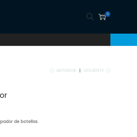
0
ANTERIOR
SIGUIENTE
or
pador de botellas.