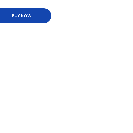
BUY NOW