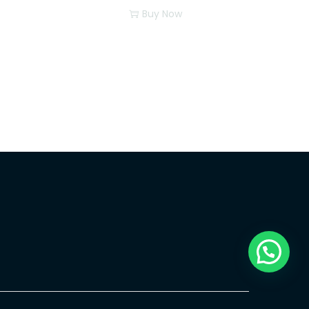
Buy Now