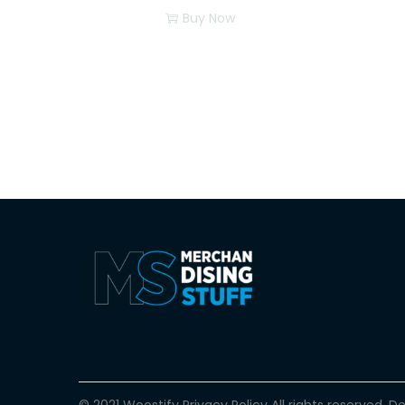
Buy Now