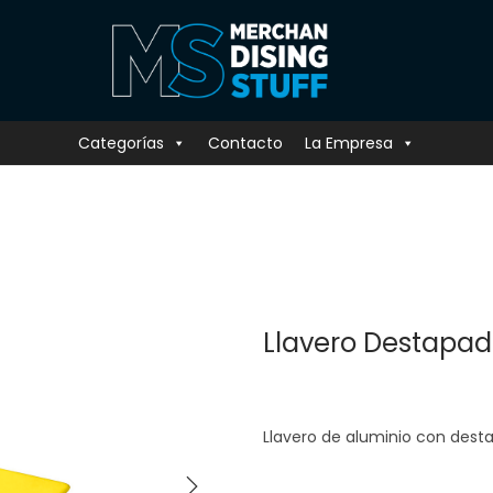
Categorías
Contacto
La Empresa
Llavero Destapad
Llavero de aluminio con desta