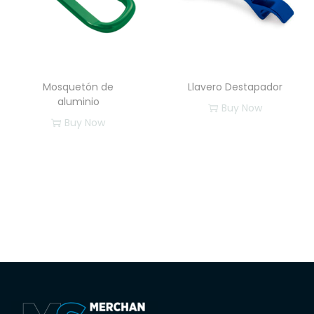
Mosquetón de
Llavero Destapador
aluminio
Buy Now
Buy Now