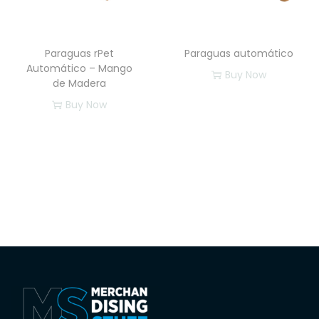
Paraguas rPet
Paraguas automático
Automático – Mango
Buy Now
de Madera
Buy Now