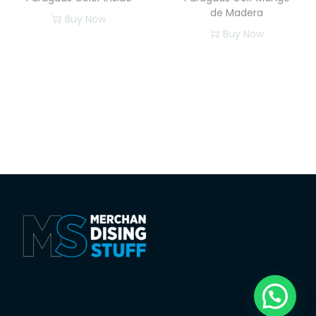
de Madera
Buy Now
Buy Now