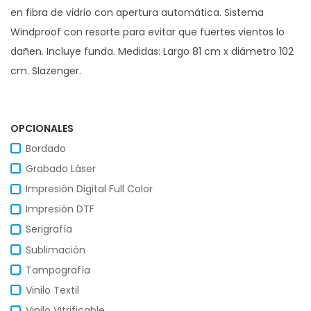
en fibra de vidrio con apertura automática. Sistema
Windproof con resorte para evitar que fuertes vientos lo
dañen. Incluye funda. Medidas: Largo 81 cm x diámetro 102
cm. Slazenger.
OPCIONALES
Bordado
Grabado Láser
Impresión Digital Full Color
Impresión DTF
Serigrafía
Sublimación
Tampografía
Vinilo Textil
Vinilo Vitrificable