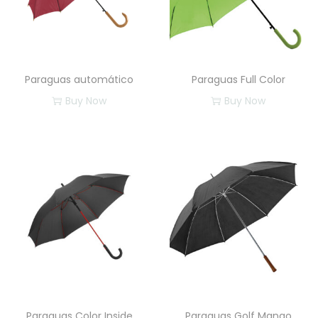
Paraguas automático
Paraguas Full Color
Buy Now
Buy Now
Paraguas Color Inside
Paraguas Golf Mango