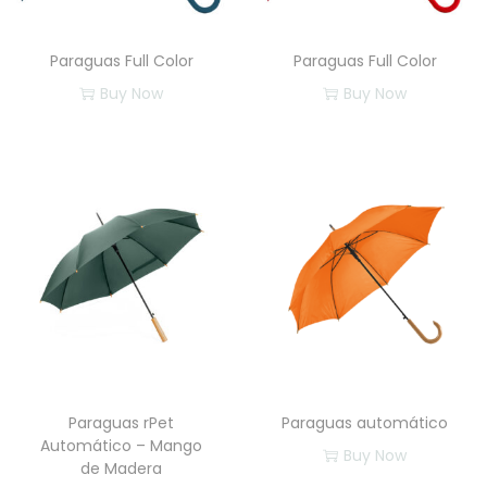
Paraguas Full Color
Paraguas Full Color
Buy Now
Buy Now
Paraguas rPet
Paraguas automático
Automático – Mango
Buy Now
de Madera