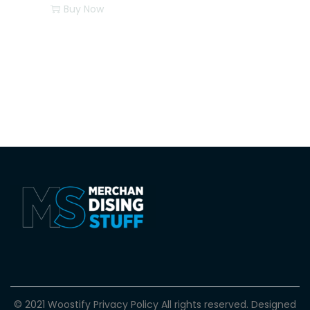
Buy Now
© 2021 Woostify
Privacy Policy
All rights reserved. Designed