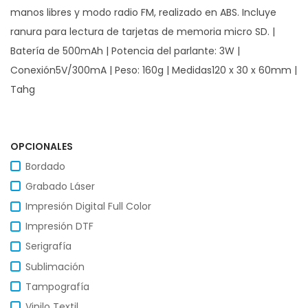
manos libres y modo radio FM, realizado en ABS. Incluye
ranura para lectura de tarjetas de memoria micro SD. |
Batería de 500mAh | Potencia del parlante: 3W |
Conexión5V/300mA | Peso: 160g | Medidas120 x 30 x 60mm |
Tahg
OPCIONALES
Bordado
Grabado Láser
Impresión Digital Full Color
Impresión DTF
Serigrafía
Sublimación
Tampografía
Vinilo Textil