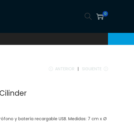
0
ANTERIOR
SIGUIENTE
Cilinder
rófono y batería recargable USB. Medidas: 7 cm x Ø