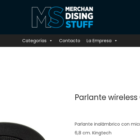
Categorías
Contacto
La Empresa
Parlante wireless 
Parlante inalámbrico con mic
6,8 cm. Kingtech