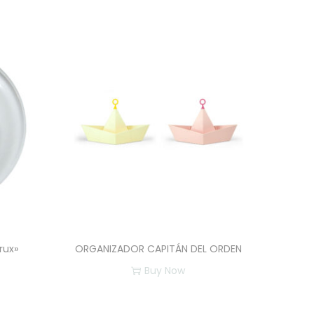
rux»
ORGANIZADOR CAPITÁN DEL ORDEN
Buy Now
E
s