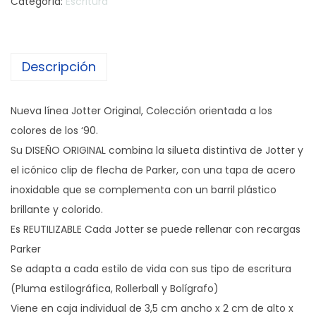
Categoría:
Escritura
Descripción
Nueva línea Jotter Original, Colección orientada a los
colores de los ‘90.
Su DISEÑO ORIGINAL combina la silueta distintiva de Jotter y
el icónico clip de flecha de Parker, con una tapa de acero
inoxidable que se complementa con un barril plástico
brillante y colorido.
Es REUTILIZABLE Cada Jotter se puede rellenar con recargas
Parker
Se adapta a cada estilo de vida con sus tipo de escritura
(Pluma estilográfica, Rollerball y Bolígrafo)
Viene en caja individual de 3,5 cm ancho x 2 cm de alto x