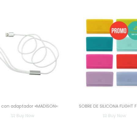
 con adaptador «MADISON»
SOBRE DE SILICONA FLIGHT 
Buy Now
Buy Now
E
E
s
s