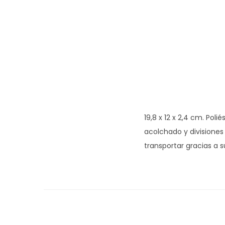
19,8 x 12 x 2,4 cm. Pol
acolchado y divisiones 
transportar gracias a s