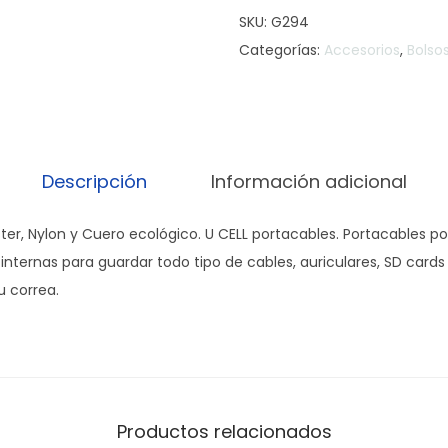
SKU:
G294
Categorías:
Accesorios
,
Bolso
Descripción
Información adicional
iéster, Nylon y Cuero ecológico. U CELL portacables. Portacables po
internas para guardar todo tipo de cables, auriculares, SD cards
u correa.
Productos relacionados