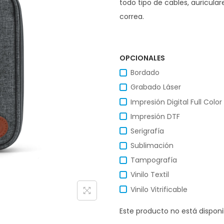
todo tipo de cables, auricular
correa.
OPCIONALES
Bordado
Grabado Láser
Impresión Digital Full Color
Impresión DTF
Serigrafía
Sublimación
Tampografía
Vinilo Textil
Vinilo Vitrificable
Este producto no está dispon