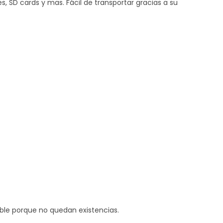
es, SD cards y mas. Fácil de transportar gracias a su
ible porque no quedan existencias.