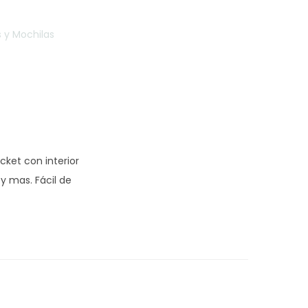
s y Mochilas
cket con interior
 y mas. Fácil de