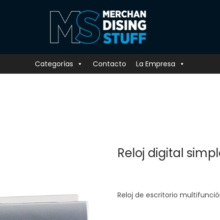
Categorías
Contacto
La Empresa
Reloj digital simp
Reloj de escritorio multifunci