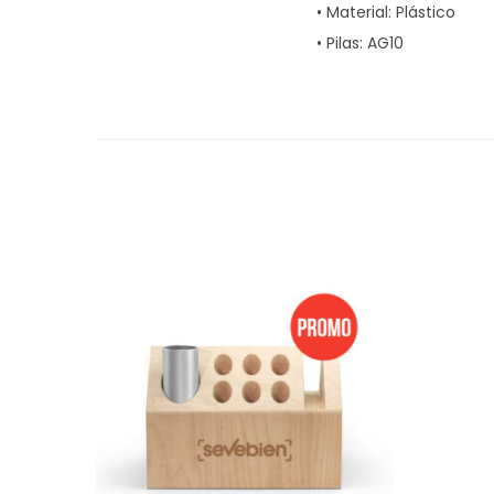
• Material: Plástico
• Pilas: AG10