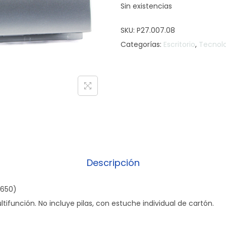
Sin existencias
SKU:
P27.007.08
Categorías:
Escritorio
,
Tecnol
Descripción
J650)
ultifunción. No incluye pilas, con estuche individual de cartón.