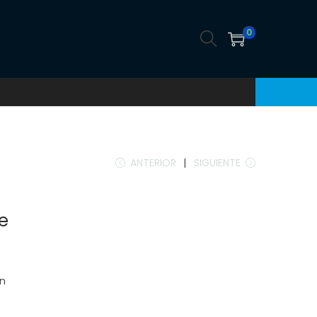
0
ANTERIOR
SIGUIENTE
le
ón