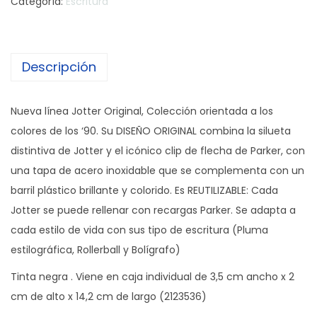
Categoría:
Escritura
Descripción
Nueva línea Jotter Original, Colección orientada a los
colores de los ‘90. Su DISEÑO ORIGINAL combina la silueta
distintiva de Jotter y el icónico clip de flecha de Parker, con
una tapa de acero inoxidable que se complementa con un
barril plástico brillante y colorido. Es REUTILIZABLE: Cada
Jotter se puede rellenar con recargas Parker. Se adapta a
cada estilo de vida con sus tipo de escritura (Pluma
estilográfica, Rollerball y Bolígrafo)
Tinta negra . Viene en caja individual de 3,5 cm ancho x 2
cm de alto x 14,2 cm de largo (2123536)