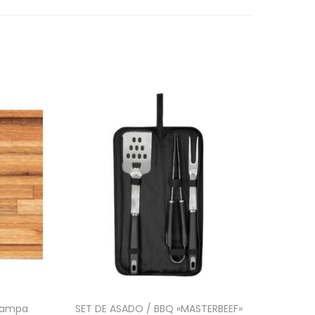
 Pampa
SET DE ASADO / BBQ «MASTERBEEF»