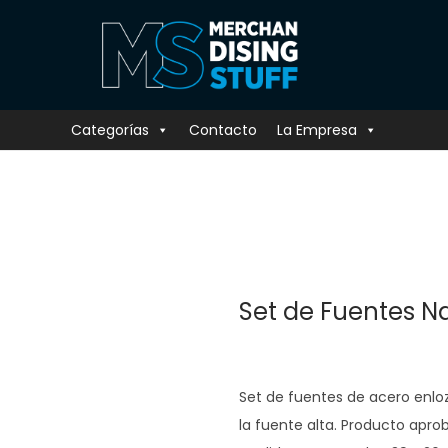
Categorías
Contacto
La Empresa
Set de Fuentes N
Set de fuentes de acero enl
la fuente alta. Producto aprob