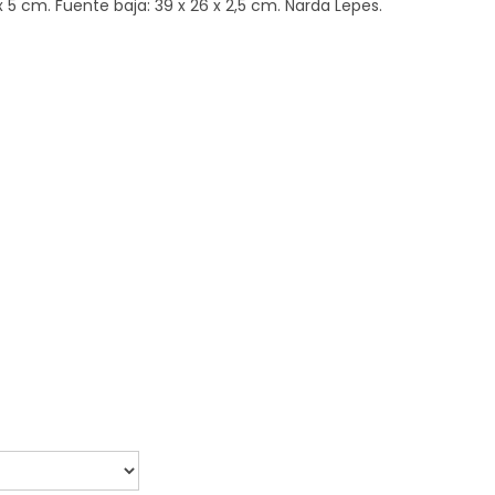
x 5 cm. Fuente baja: 39 x 26 x 2,5 cm. Narda Lepes.