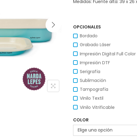
Medidas: Fuente alta: 39 x 26 
OPCIONALES
Bordado
Grabado Láser
Impresión Digital Full Color
Impresión DTF
Serigrafía
Sublimación
Tampografía
Vinilo Textil
Vinilo Vitrificable
COLOR