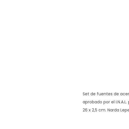
Set de fuentes de ace
aprobado por el I.N.A.L
26 x 2,5 cm. Narda Lepe