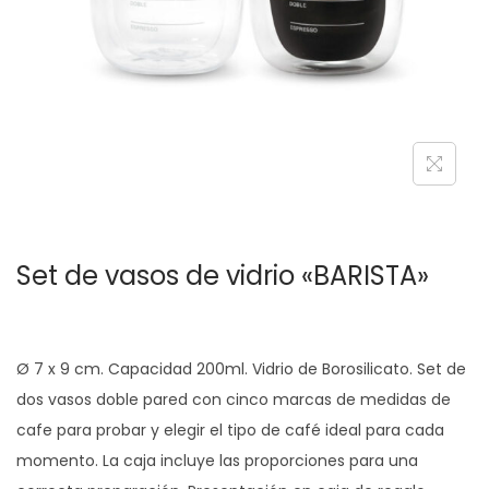
c
d
i
o
ó
n
Set de vasos de vidrio «BARISTA»
Ø 7 x 9 cm. Capacidad 200ml. Vidrio de Borosilicato. Set de
dos vasos doble pared con cinco marcas de medidas de
cafe para probar y elegir el tipo de café ideal para cada
momento. La caja incluye las proporciones para una