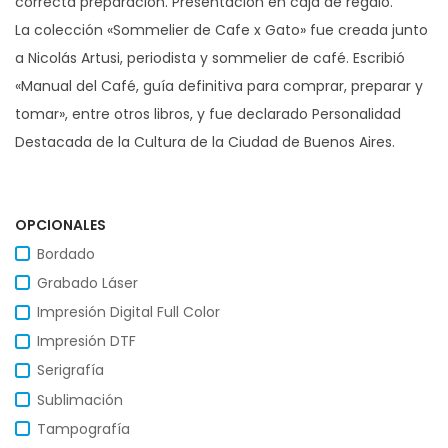
correcta preparación. Presentación en caja de regalo.
La colección «Sommelier de Cafe x Gato» fue creada junto
a Nicolás Artusi, periodista y sommelier de café. Escribió
«Manual del Café, guía definitiva para comprar, preparar y
tomar», entre otros libros, y fue declarado Personalidad
Destacada de la Cultura de la Ciudad de Buenos Aires.
OPCIONALES
Bordado
Grabado Láser
Impresión Digital Full Color
Impresión DTF
Serigrafía
Sublimación
Tampografía