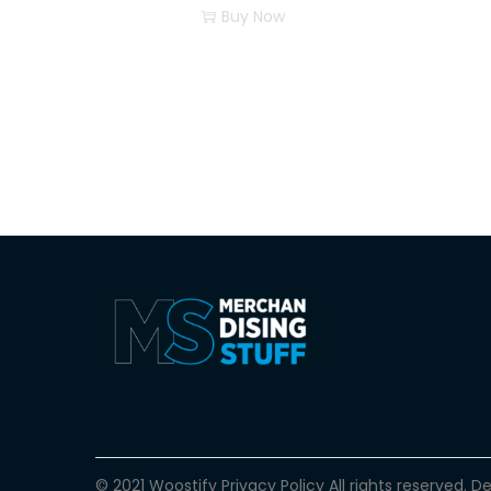
Buy Now
© 2021 Woostify
Privacy Policy
All rights reserved. 