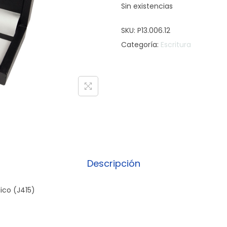
Sin existencias
SKU:
P13.006.12
Categoría:
Escritura
Descripción
lico (J415)