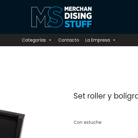
Categorías
Contacto
La Empresa
Set roller y bolíg
Con estuche