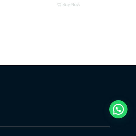
Buy Now