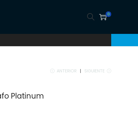
0
ANTERIOR
SIGUIENTE
rafo Platinum