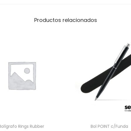
Productos relacionados
Bolígrafo Rings Rubber
Bol POINT c/Funda