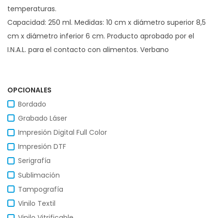
temperaturas.
Capacidad: 250 ml. Medidas: 10 cm x diámetro superior 8,5
cm x diámetro inferior 6 cm. Producto aprobado por el
I.N.A.L. para el contacto con alimentos. Verbano
OPCIONALES
Bordado
Grabado Láser
Impresión Digital Full Color
Impresión DTF
Serigrafía
Sublimación
Tampografía
Vinilo Textil
Vinilo Vitrificable