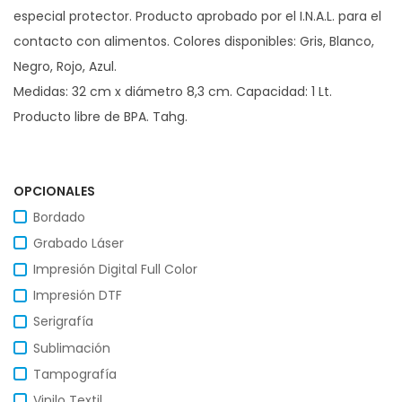
especial protector. Producto aprobado por el I.N.A.L. para el
contacto con alimentos. Colores disponibles: Gris, Blanco,
Negro, Rojo, Azul.
Medidas: 32 cm x diámetro 8,3 cm. Capacidad: 1 Lt.
Producto libre de BPA. Tahg.
OPCIONALES
Bordado
Grabado Láser
Impresión Digital Full Color
Impresión DTF
Serigrafía
Sublimación
Tampografía
Vinilo Textil