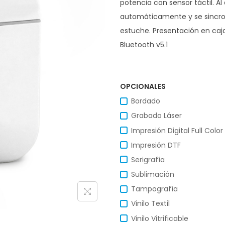
potencia con sensor táctil. A
automáticamente y se sincroni
estuche. Presentación en caja
Bluetooth v5.1
OPCIONALES
Bordado
Grabado Láser
Impresión Digital Full Color
Impresión DTF
Serigrafía
Sublimación
Tampografía
Vinilo Textil
Vinilo Vitrificable