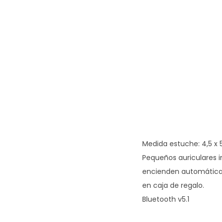
Medida estuche: 4,5 x 5,
Pequeños auriculares i
encienden automáticame
en caja de regalo.
Bluetooth v5.1