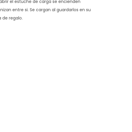
l abrir el estuche de carga se encienden
zan entre si. Se cargan al guardarlos en su
 de regalo.