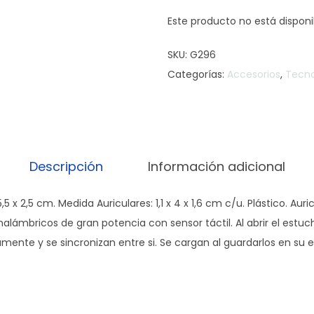
Este producto no está dispon
SKU:
G296
Categorías:
Accesorios
,
Tecno
Descripción
Información adicional
5 x 2,5 cm. Medida Auriculares: 1,1 x 4 x 1,6 cm c/u. Plástico. Auri
nalámbricos de gran potencia con sensor táctil. Al abrir el estu
nte y se sincronizan entre si. Se cargan al guardarlos en su 