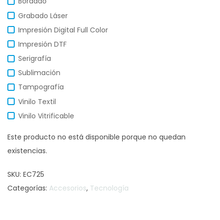
Bordado
Grabado Láser
Impresión Digital Full Color
Impresión DTF
Serigrafía
Sublimación
Tampografía
Vinilo Textil
Vinilo Vitrificable
Este producto no está disponible porque no quedan
existencias.
SKU:
EC725
Categorías:
Accesorios
,
Tecnología