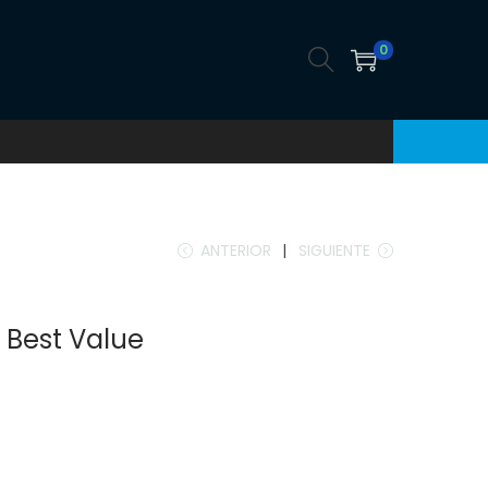
0
ANTERIOR
SIGUIENTE
n Best Value