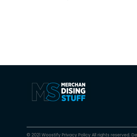
© 2021 Woostify
Privacy Policy
All rights reserved. 