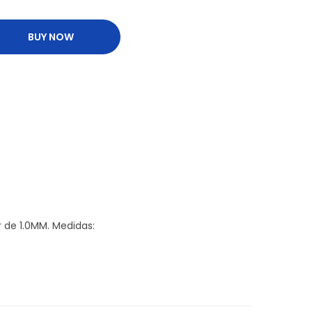
BUY NOW
r de 1.0MM. Medidas: