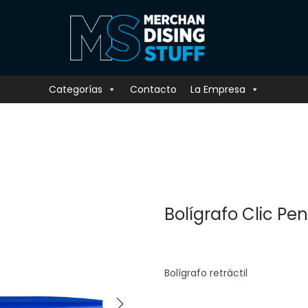
Categorías
Contacto
La Empresa
Bolígrafo Clic Pe
Bolígrafo retráctil