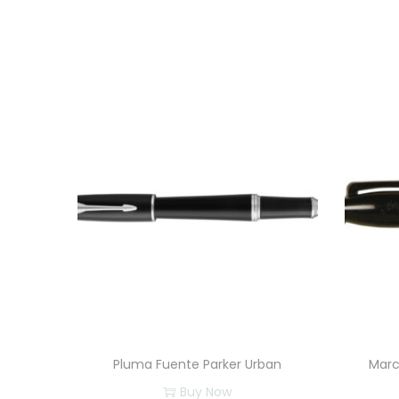
Pluma Fuente Parker Urban
Marc
Buy Now