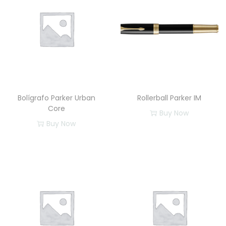
Bolígrafo Parker Urban
Rollerball Parker IM
Core
Buy Now
Buy Now