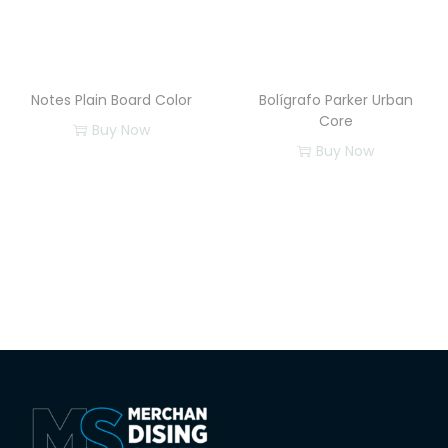
Notes Plain Board Color
Bolígrafo Parker Urban
Core
Buy Now
Buy Now