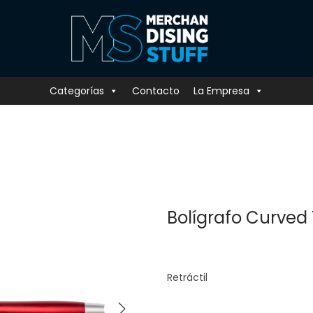
Categorías
Contacto
La Empresa
Bolígrafo Curved
Retráctil