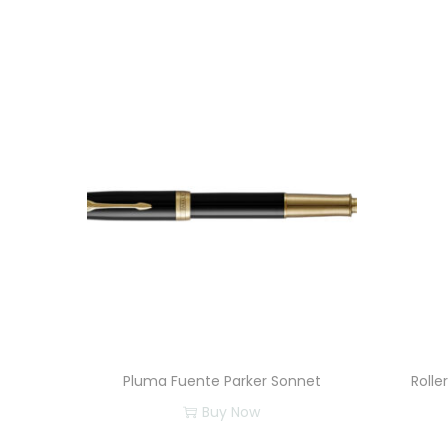
Pluma Fuente Parker Sonnet
Rolle
Buy Now