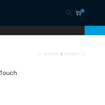
0
ANTERIOR
SIGUIENTE
 Touch