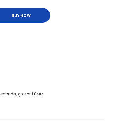
BUY NOW
redonda, grosor 1.0MM