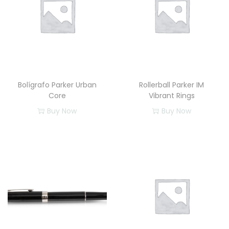
Bolígrafo Parker Urban
Rollerball Parker IM
Core
Vibrant Rings
Buy Now
Buy Now