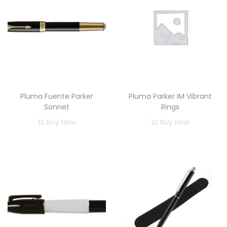
c
a
n
t
i
d
a
Pluma Fuente Parker
Pluma Parker IM Vibrant
d
Sonnet
Rings
Buy Now
Buy Now