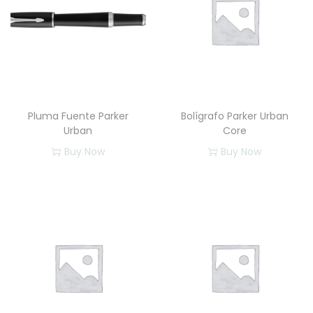
Pluma Fuente Parker
Bolígrafo Parker Urban
Urban
Core
Buy Now
Buy Now