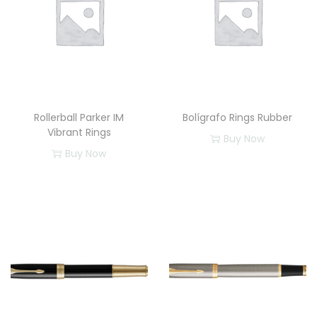
Rollerball Parker IM
Bolígrafo Rings Rubber
Vibrant Rings
Buy Now
Buy Now