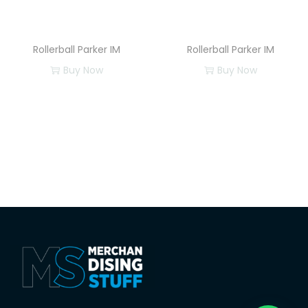
Rollerball Parker IM
Rollerball Parker IM
Buy Now
Buy Now