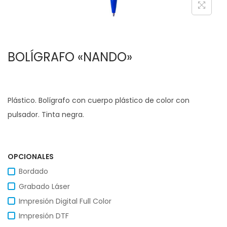
c
d
i
o
ó
BOLÍGRAFO «NANDO»
n
Plástico. Bolígrafo con cuerpo plástico de color con
pulsador. Tinta negra.
OPCIONALES
Bordado
Grabado Láser
Impresión Digital Full Color
Impresión DTF