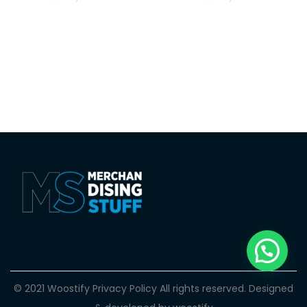
© 2021 Woostify
Privacy Policy
All rights reserved. Designed