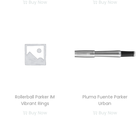
Buy Now
Buy Now
Rollerball Parker IM
Pluma Fuente Parker
Vibrant Rings
Urban
Buy Now
Buy Now