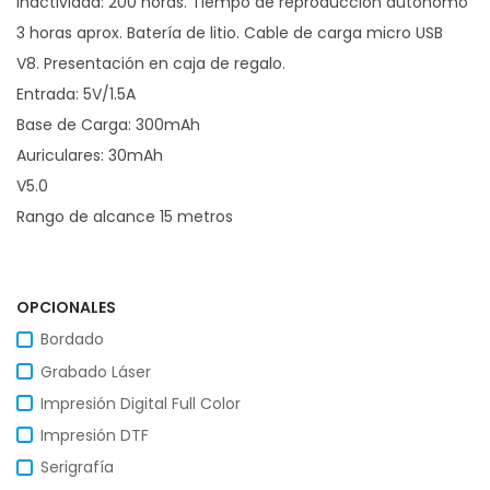
inactividad: 200 horas. Tiempo de reproduccion autónomo
3 horas aprox. Batería de litio. Cable de carga micro USB
V8. Presentación en caja de regalo.
Entrada: 5V/1.5A
Base de Carga: 300mAh
Auriculares: 30mAh
V5.0
Rango de alcance 15 metros
OPCIONALES
Bordado
Grabado Láser
Impresión Digital Full Color
Impresión DTF
Serigrafía