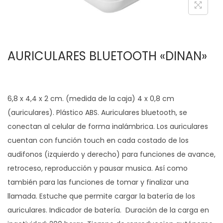
c
d
i
o
ó
AURICULARES BLUETOOTH «DINAN»
n
6,8 x 4,4 x 2 cm. (medida de la caja) 4 x 0,8 cm
(auriculares). Plástico ABS. Auriculares bluetooth, se
conectan al celular de forma inalámbrica. Los auriculares
cuentan con función touch en cada costado de los
audifonos (izquierdo y derecho) para funciones de avance,
retroceso, reproducción y pausar musica. Así como
también para las funciones de tomar y finalizar una
llamada. Estuche que permite cargar la batería de los
auriculares. Indicador de batería. Duración de la carga en