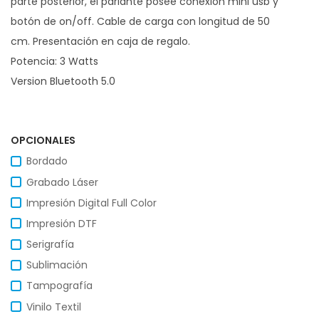
parte posterior, el parlante posee conexión mini usb y
botón de on/off. Cable de carga con longitud de 50
cm. Presentación en caja de regalo.
Potencia: 3 Watts
Version Bluetooth 5.0
OPCIONALES
Bordado
Grabado Láser
Impresión Digital Full Color
Impresión DTF
Serigrafía
Sublimación
Tampografía
Vinilo Textil