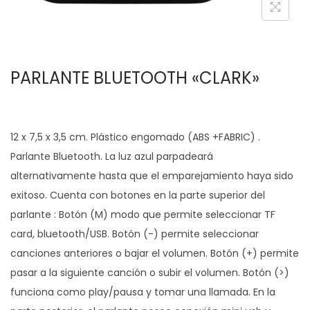
c
d
i
o
ó
PARLANTE BLUETOOTH «CLARK»
n
12 x 7,5 x 3,5 cm. Plástico engomado (ABS +FABRIC) .
Parlante Bluetooth. La luz azul parpadeará
alternativamente hasta que el emparejamiento haya sido
exitoso. Cuenta con botones en la parte superior del
parlante : Botón (M) modo que permite seleccionar TF
card, bluetooth/USB. Botón (-) permite seleccionar
canciones anteriores o bajar el volumen. Botón (+) permite
pasar a la siguiente canción o subir el volumen. Botón (>)
funciona como play/pausa y tomar una llamada. En la